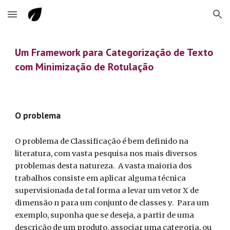
Skip to main content
Skip to navigation
Um Framework para Categorização de Texto 
com Minimização de Rotulação
O problema
O problema de Classificação é bem definido na 
literatura, com vasta pesquisa nos mais diversos 
problemas desta natureza.  A vasta maioria dos 
trabalhos consiste em aplicar alguma técnica 
supervisionada de tal forma a levar um vetor X de 
dimensão n para um conjunto de classes y.  Para um 
exemplo, suponha que se deseja, a partir de uma 
descrição de um produto, associar uma categoria, ou 