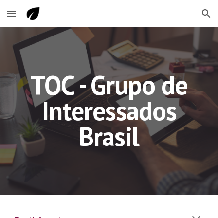
Skip to main content
Skip to navigation
TOC - Grupo de
Interessados
Brasil